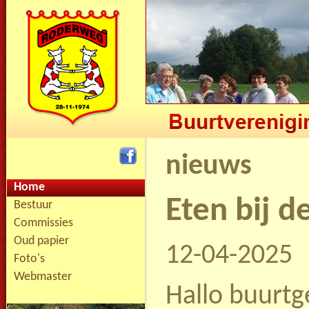
nieuws
Home
Eten bij d
Bestuur
Commissies
Oud papier
12-04-2025
Foto's
Webmaster
Hallo buurt